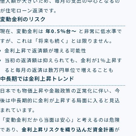
借入額が大きいため、毎月の支出の中心となるの
が住宅ローン返済です。
変動金利のリスク
現在、変動金利は
年0.5％台～
と非常に低水準で
すが、これは「将来も続く」とは限りません。
金利上昇で返済額が増える可能性
当初の返済額は抑えられても、金利が1％上昇す
ると毎月の返済は数万円単位で増えることも
中長期では金利上昇トレンド
日本でも物価上昇や金融政策の正常化に伴い、今
後は中長期的に金利が上昇する局面に入ると見込
まれています。
「変動金利だから当面は安心」と考えるのは危険
であり、
金利上昇リスクを織り込んだ資金計画
が