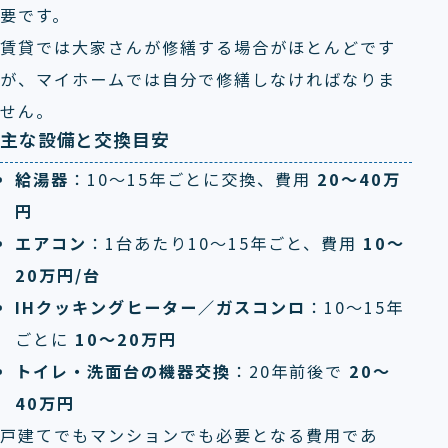
要です。
賃貸では大家さんが修繕する場合がほとんどです
が、マイホームでは自分で修繕しなければなりま
せん。
主な設備と交換目安
給湯器
：10～15年ごとに交換、費用
20～40万
円
エアコン
：1台あたり10～15年ごと、費用
10～
20万円/台
IHクッキングヒーター／ガスコンロ
：10～15年
ごとに
10～20万円
トイレ・洗面台の機器交換
：20年前後で
20～
40万円
戸建てでもマンションでも必要となる費用であ