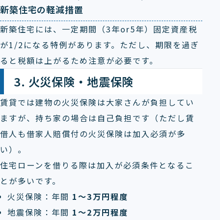
新築住宅の軽減措置
新築住宅には、一定期間（3年or5年）固定資産税
が1/2になる特例があります。ただし、期限を過ぎ
ると税額は上がるため注意が必要です。
3. 火災保険・地震保険
賃貸では建物の火災保険は大家さんが負担してい
ますが、持ち家の場合は自己負担です（ただし賃
借人も借家人賠償付の火災保険は加入必須が多
い）。
住宅ローンを借りる際は加入が必須条件となるこ
とが多いです。
火災保険：年間
1～3万円程度
地震保険：年間
1～2万円程度