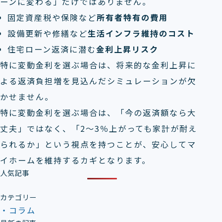
ーンに変わる」だけではありません。
固定資産税や保険など
所有者特有の費用
設備更新や修繕など
生活インフラ維持のコスト
住宅ローン返済に潜む
金利上昇リスク
特に変動金利を選ぶ場合は、将来的な金利上昇に
よる返済負担増を見込んだシミュレーションが欠
かせません。
特に変動金利を選ぶ場合は、「今の返済額なら大
丈夫」ではなく、「2～3％上がっても家計が耐え
られるか」という視点を持つことが、安心してマ
イホームを維持するカギとなります。
人気記事
カテゴリー
コラム