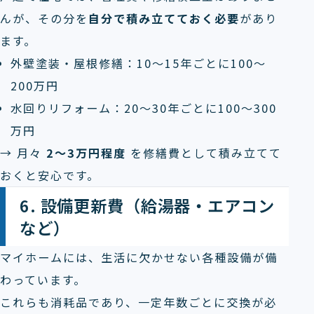
んが、その分を
自分で積み立てておく必要
があり
ます。
外壁塗装・屋根修繕：10～15年ごとに100～
200万円
水回りリフォーム：20～30年ごとに100～300
万円
→ 月々
2～3万円程度
を修繕費として積み立てて
おくと安心です。
6. 設備更新費（給湯器・エアコン
など）
マイホームには、生活に欠かせない各種設備が備
わっています。
これらも消耗品であり、一定年数ごとに交換が必