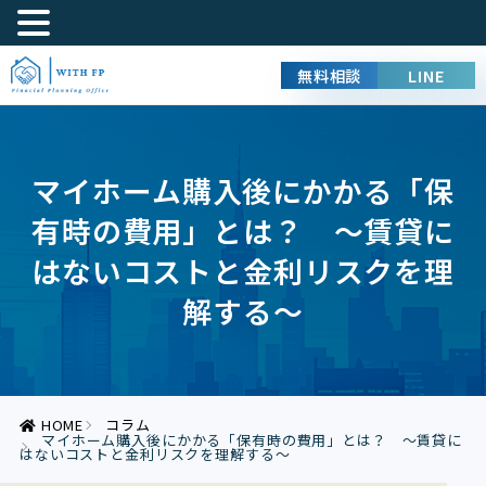
無料相談
LINE
マイホーム購入後にかかる「保
有時の費用」とは？ ～賃貸に
はないコストと金利リスクを理
解する～
HOME
コラム
マイホーム購入後にかかる「保有時の費用」とは？ ～賃貸に
はないコストと金利リスクを理解する～