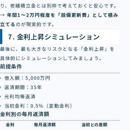
り、修繕積立金とは別枠で考えておくと安心です。
→
年間1～2万円程度を「設備更新費」として積み
立てる
のが現実的です。
7. 金利上昇シミュレーション
最後に、最も大きなリスクとなる「金利上昇」を
具体的にシミュレーションしてみましょう。
前提条件
借入額：5,000万円
返済期間：35年
元利均等返済
当初金利：0.5％（変動金利）
金利別の毎月返済額
金利
毎月返済額
当初との差額