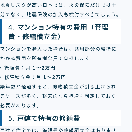
地震リスクが高い日本では、火災保険だけでは十
分でなく、地震保険の加入も検討すべきでしょう。
4. マンション特有の費用（管理
費・修繕積立金）
マンションを購入した場合は、共用部分の維持に
かかる費用を所有者全員で負担します。
管理費：月
1～2万円
修繕積立金：月
1～2万円
築年数が経過すると、修繕積立金が引き上げられ
るケースが多く、将来的な負担増も想定しておく
必要があります。
5. 戸建て特有の修繕費
戸建て住宅では、管理費や修繕積立金はありませ