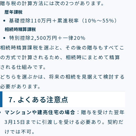
贈与税の計算方法には次の2つがあります。
暦年課税
基礎控除110万円＋累進税率（10％～55％）
相続時精算課税
特別控除2,500万円＋一律20％
相続時精算課税を選ぶと、その後の贈与もすべてこ
の方式で計算されるため、相続時にまとめて精算
される仕組みです。
どちらを選ぶかは、将来の相続を見据えて検討する
必要があります。
7. よくある注意点
マンションや建売住宅の場合
：贈与を受けた翌年
3月15日までに引渡しを受ける必要あり。契約だ
けでは不可。