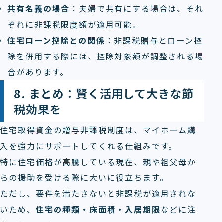
共有名義の場合
：夫婦で共有にする場合は、それ
ぞれに非課税限度額が適用可能。
住宅ローン控除との関係
：非課税贈与とローン控
除を併用する際には、控除対象額が調整される場
合があります。
8. まとめ：賢く活用して大きな節
税効果を
住宅取得資金の贈与非課税制度は、マイホーム購
入を強力にサポートしてくれる仕組みです。
特に住宅価格が高騰している現在、親や祖父母か
らの援助を受ける際に大いに役立ちます。
ただし、要件を満たさないと非課税が適用されな
いため、
住宅の種類・床面積・入居期限
などに注